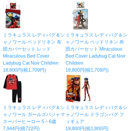
ミラキュラス レディバグ＆シ
ミラキュラス レディバグ＆シ
ャノワール ベッドリネン 布
ャノワール ベッドリネン 布
団カバーセット レッド
団カバーセット Miraculous
Miraculous Bed Cover
Bed Cover Ladybug Cat Noir
Ladybug Cat Noir Children
Children
18,800円(税1,709円)
18,800円(税1,709円)
ミラキュラス レディバグ＆シ
ミラキュラス レディバグ＆シ
ャノワール ガールズパジャマ
ャノワール ドラゴンバグ フ
スーパーヒーロー 5～6歳
ィギュア
7,944円(税722円)
19,800円(税1,800円)