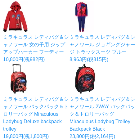
ミラキュラス レディバグ＆シ
ミラキュラス レディバグ＆シ
ャノワール 女の子用 ジップ
ャノワール ジョギングジャー
アップパーカー フーディー
ジ トラックスーツ ブルー
10,800円(税982円)
8,963円(税815円)
ミラキュラス レディバグ＆シ
ミラキュラス レディバグ＆シ
ャノワール バックパック＆ト
ャノワール 2WAY バックパッ
ロリーバッグ Miraculous
ク＆トロリーバッグ
Ladybug Deluxe backpack
Miraculous Ladybug Trolley
trolley
Backpack Black
19,800円(税1,800円)
23,800円(税2,164円)