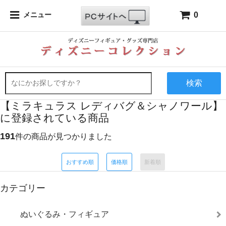
0
メニュー
検索
【ミラキュラス レディバグ＆シャノワール】
に登録されている商品
191
件の商品が見つかりました
おすすめ順
価格順
新着順
カテゴリー
ぬいぐるみ・フィギュア