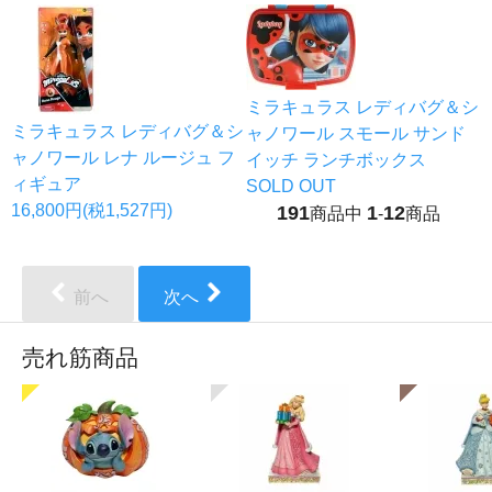
ミラキュラス レディバグ＆シ
ミラキュラス レディバグ＆シ
ャノワール スモール サンド
ャノワール レナ ルージュ フ
イッチ ランチボックス
ィギュア
SOLD OUT
16,800円(税1,527円)
191
1
12
商品中
-
商品
前へ
次へ
売れ筋商品