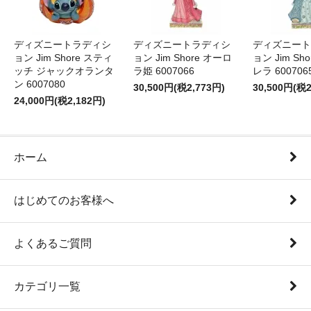
ディズニートラディシ
ディズニートラディシ
ディズニート
ョン Jim Shore スティ
ョン Jim Shore オーロ
ョン Jim Sh
ッチ ジャックオランタ
ラ姫 6007066
レラ 600706
ン 6007080
30,500円(税2,773円)
30,500円(税2
24,000円(税2,182円)
ホーム
はじめてのお客様へ
よくあるご質問
カテゴリ一覧