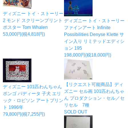
ディズニー トイ・ストーリー
2 モンド スクリーンプリント
ディズニー トイ・ストーリー
ポスター Tom Whalen
ファインアート Infinite
53,000円(税4,818円)
Possibilities Denyse Klette サ
イン入り リミテッドエディシ
ョン 195
198,000円(税18,000円)
【リクエスト可能商品】ディ
ディズニー 101匹わんちゃん
ズニー セル画 101匹わんちゃ
ポンゴ パディータ 子犬 エリ
ん プロダクション・セル／セ
ック・ロビソン アートプリン
リセル 7種
ト 1996年
SOLD OUT
79,800円(税7,255円)