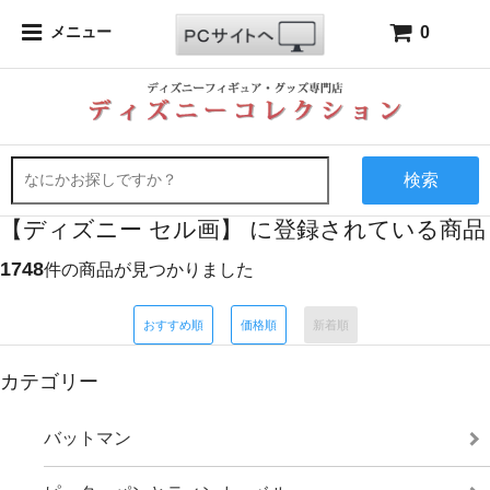
0
メニュー
検索
【ディズニー セル画】 に登録されている商品
1748
件の商品が見つかりました
おすすめ順
価格順
新着順
カテゴリー
バットマン