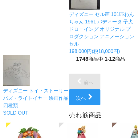
ディズニー セル画 101匹わん
ちゃん 1961 パディータ 子犬
ドローイング オリジナル プ
ロダクション アニメーション
セル
198,000円(税18,000円)
1748
1
12
商品中
-
商品
前へ
ディズニー トイ・ストーリー
バズ・ライトイヤー 絵画作品
次へ
四種類
SOLD OUT
売れ筋商品