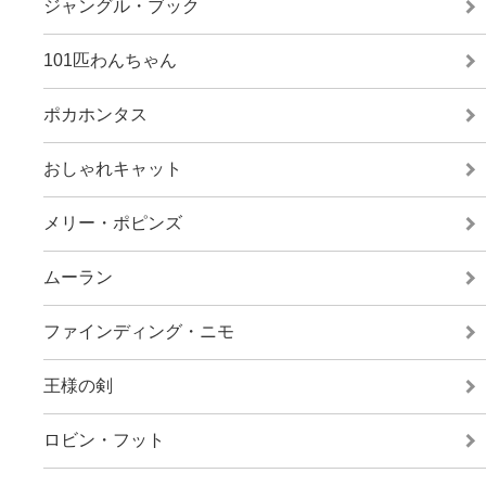
ジャングル・ブック
101匹わんちゃん
ポカホンタス
おしゃれキャット
メリー・ポピンズ
ムーラン
ファインディング・ニモ
王様の剣
ロビン・フット