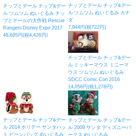
チップとデール チップ&デー
チップとデール チップ&デー
ル ツムツム ぬいぐるみ カナ
ル ツムツム ぬいぐるみ チッ
ダ
プとデールの大作戦 Rescue
7,944円(税722円)
Rangers Disney Expo 2017
48,685円(税4,426円)
チップとデール チップ&デー
ル ミッキーマウス ミニーマ
ウス ツムツム ぬいぐるみ
SDCC Comic Con 2016
14,056円(税1,278円)
チップとデール チップ&デー
チップとデール チップ&デー
ル 2014 ホリデー サンタハッ
ル 2009 サンタ ディズニーパ
ト ビーンバッグ ぬいぐるみ
ークス ぬいぐるみ