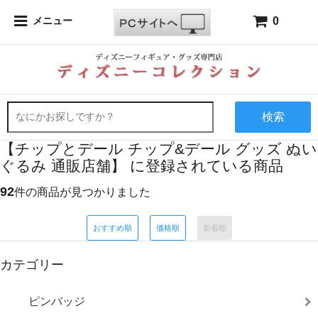
0
メニュー
検索
【チップとデール チップ&デール グッズ ぬい
ぐるみ 通販店舗】 に登録されている商品
92
件の商品が見つかりました
おすすめ順
価格順
新着順
カテゴリー
ピンバッジ