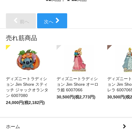
前へ
次へ
売れ筋商品
ディズニートラディシ
ディズニートラディシ
ディズニート
ョン Jim Shore スティ
ョン Jim Shore オーロ
ョン Jim Sh
ッチ ジャックオランタ
ラ姫 6007066
レラ 600706
ン 6007080
30,500円(税2,773円)
30,500円(税2
24,000円(税2,182円)
ホーム