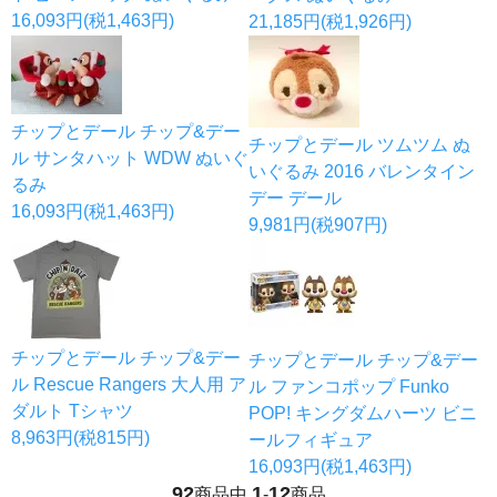
16,093円(税1,463円)
21,185円(税1,926円)
チップとデール チップ&デー
チップとデール ツムツム ぬ
ル サンタハット WDW ぬいぐ
いぐるみ 2016 バレンタイン
るみ
デー デール
16,093円(税1,463円)
9,981円(税907円)
チップとデール チップ&デー
チップとデール チップ&デー
ル Rescue Rangers 大人用 ア
ル ファンコポップ Funko
ダルト Tシャツ
POP! キングダムハーツ ビニ
8,963円(税815円)
ールフィギュア
16,093円(税1,463円)
92
1
12
商品中
-
商品