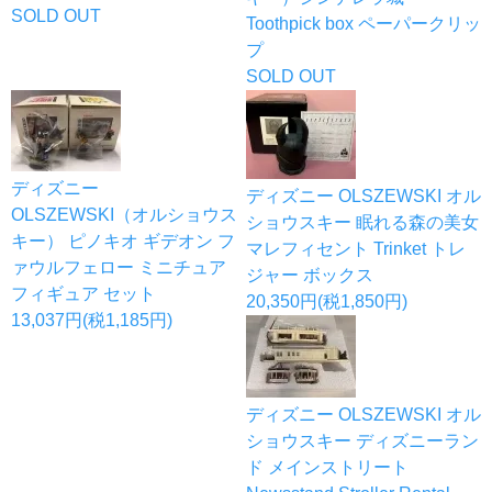
SOLD OUT
Toothpick box ペーパークリッ
プ
SOLD OUT
ディズニー
ディズニー OLSZEWSKI オル
OLSZEWSKI（オルショウス
ショウスキー 眠れる森の美女
キー） ピノキオ ギデオン フ
マレフィセント Trinket トレ
ァウルフェロー ミニチュア
ジャー ボックス
フィギュア セット
20,350円(税1,850円)
13,037円(税1,185円)
ディズニー OLSZEWSKI オル
ショウスキー ディズニーラン
ド メインストリート