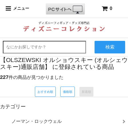
0
メニュー
検索
【OLSZEWSKI オルショウスキー (オルシェウ
スキー)通販店舗】 に登録されている商品
227
件の商品が見つかりました
おすすめ順
価格順
新着順
カテゴリー
ノーマン・ロックウェル