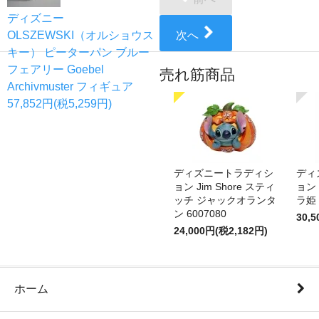
ディズニー
OLSZEWSKI（オルショウス
次へ
キー） ピーターパン ブルー
フェアリー Goebel
売れ筋商品
Archivmuster フィギュア
57,852円(税5,259円)
ディズニートラディシ
ディ
ョン Jim Shore スティ
ョン 
ッチ ジャックオランタ
ラ姫 
ン 6007080
30,
24,000円(税2,182円)
ホーム