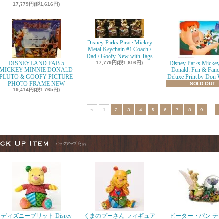
17,779円(税1,616円)
Disney Parks Pirate Mickey
Metal Keychain #1 Coach /
Dad / Goofy New with Tags
DISNEYLAND FAB 5
17,779円(税1,616円)
Disney Parks Micke
MICKEY MINNIE DONALD
Donald: Fun & Fanc
PLUTO & GOOFY PICTURE
Deluxe Print by Don 
PHOTO FRAME NEW
SOLD OUT
19,414円(税1,765円)
<
1
2
3
4
5
6
7
8
9
...
ディズニーブリット Disney
くまのプーさん フィギュア
ピーター・パン テ