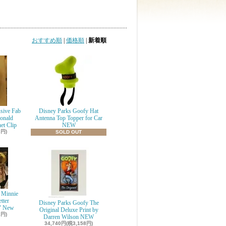
おすすめ順
|
価格順
|
新着順
sive Fab
Disney Parks Goofy Hat
onald
Antenna Top Topper for Car
et Clip
NEW
3円)
SOLD OUT
 Minnie
tter
Disney Parks Goofy The
I" New
Original Deluxe Print by
1円)
Darren Wilson NEW
34,740円(税3,158円)