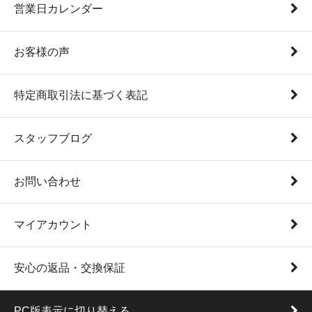
営業日カレンダー
お客様の声
特定商取引法に基づく表記
スタッフブログ
お問い合わせ
マイアカウント
安心の返品・交換保証
PC版表示に切り替える