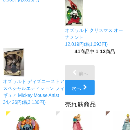
オズワルド クリスマス オー
ナメント
12,019円(税1,093円)
41
1
12
商品中
-
商品
前へ
オズワルド ディズニーストア
スペシャルエディション フィ
次へ
ギュア Mickey Mouse Artist
34,426円(税3,130円)
売れ筋商品