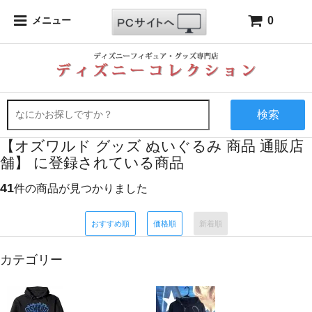
0
メニュー
検索
【オズワルド グッズ ぬいぐるみ 商品 通販店
舗】 に登録されている商品
41
件の商品が見つかりました
おすすめ順
価格順
新着順
カテゴリー