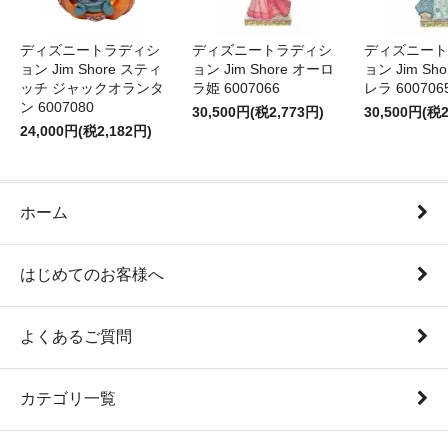
ディズニートラディシ
ディズニートラディシ
ディズニート
ョン Jim Shore スティ
ョン Jim Shore オーロ
ョン Jim Sh
ッチ ジャックオランタ
ラ姫 6007066
レラ 600706
ン 6007080
30,500円(税2,773円)
30,500円(税2
24,000円(税2,182円)
ホーム
はじめてのお客様へ
よくあるご質問
カテゴリ一覧