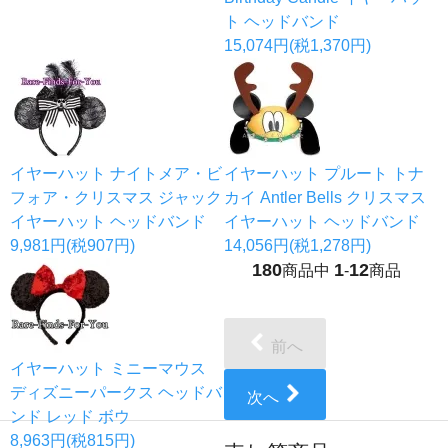
ト ヘッドバンド
15,074円(税1,370円)
イヤーハット ナイトメア・ビ
イヤーハット プルート トナ
フォア・クリスマス ジャック
カイ Antler Bells クリスマス
イヤーハット ヘッドバンド
イヤーハット ヘッドバンド
9,981円(税907円)
14,056円(税1,278円)
180
1
12
商品中
-
商品
前へ
イヤーハット ミニーマウス
ディズニーパークス ヘッドバ
次へ
ンド レッド ボウ
8,963円(税815円)