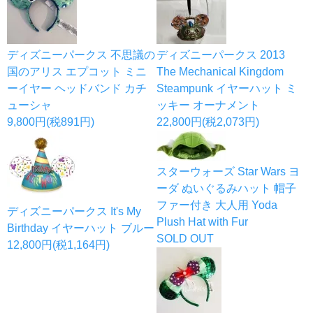
ディズニーパークス 不思議の
ディズニーパークス 2013
国のアリス エプコット ミニ
The Mechanical Kingdom
ーイヤー ヘッドバンド カチ
Steampunk イヤーハット ミ
ューシャ
ッキー オーナメント
9,800円(税891円)
22,800円(税2,073円)
スターウォーズ Star Wars ヨ
ーダ ぬいぐるみハット 帽子
ファー付き 大人用 Yoda
ディズニーパークス It's My
Plush Hat with Fur
Birthday イヤーハット ブルー
SOLD OUT
12,800円(税1,164円)