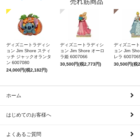
売れ筋商品
ディズニートラディシ
ディズニートラディシ
ディズニート
ョン Jim Shore スティ
ョン Jim Shore オーロ
ョン Jim Sh
ッチ ジャックオランタ
ラ姫 6007066
レラ 600706
ン 6007080
30,500円(税2,773円)
30,500円(税2
24,000円(税2,182円)
ホーム
はじめてのお客様へ
よくあるご質問