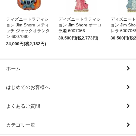
ディズニートラディシ
ディズニートラディシ
ディズニート
ョン Jim Shore スティ
ョン Jim Shore オーロ
ョン Jim Sh
ッチ ジャックオランタ
ラ姫 6007066
レラ 600706
ン 6007080
30,500円(税2,773円)
30,500円(税2
24,000円(税2,182円)
ホーム
はじめてのお客様へ
よくあるご質問
カテゴリ一覧