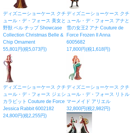
ディズニーショーケース クチ
ディズニーショーケース クチ
ュール・デ・フォース 美女と
ュール・デ・フォース アナと
野獣 ベル チップ Showcase
雪の女王2 アナ Couture de
Collection Christmas Belle &
Force Frozen II Anna
Chip Ornament
6005682
55,801円(税5,073円)
17,800円(税1,618円)
ディズニーショーケース クチ
ディズニーショーケース クチ
ュール・デ・フォース ジェシ
ュール・デ・フォース リトル
カラビット Couture de Force
マーメイド アリエル
Jessica Rabbit 6002182
32,800円(税2,982円)
24,800円(税2,255円)