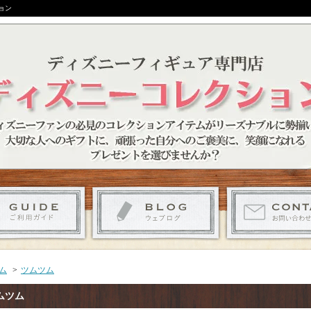
ョン
ム
>
ツムツム
ムツム