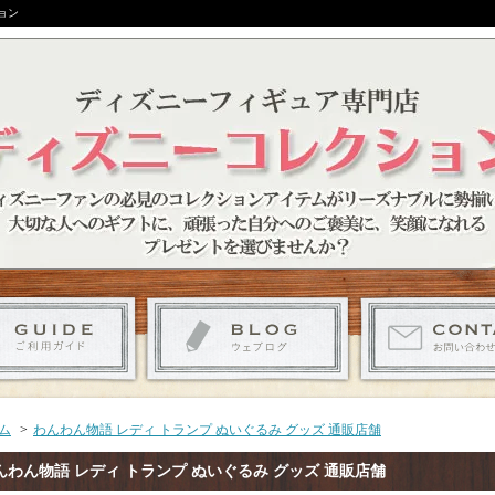
ョン
ム
>
わんわん物語 レディ トランプ ぬいぐるみ グッズ 通販店舗
んわん物語 レディ トランプ ぬいぐるみ グッズ 通販店舗