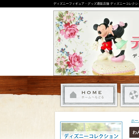
ディズニーフィギュア・グッズ通販店舗 ディズニーコレクシ
ホー
わ